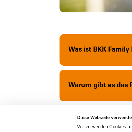
Was ist BKK Family 
Warum gibt es das P
Diese Webseite verwende
Wie kann ich von de
Wir verwenden Cookies, um