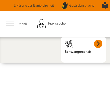
Erklärung zur Barrierefreiheit
Gebärdensprache
Praxissuche
Menü
Schwangerschaft