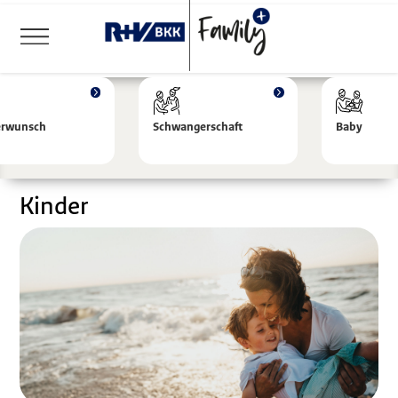
erwunsch
Schwangerschaft
Baby
Kinder