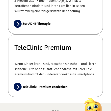
5 Prozent aller Kinder haben AD(H)S. Wir bieten
betroffenen Kindern und ihren Familien in Baden-
Württemberg eine zielgerichtete Behandlung.
Zur ADHS-Therapie
TeleClinic Premium
Wenn Kinder krank sind, brauchen sie Ruhe – und Eltern
schnelle Hilfe ohne zusätzlichen Stress. Mit TeleClinic
Premium kommt der Kinderarzt direkt aufs Smartphone.
TeleClinic Premium entdecken