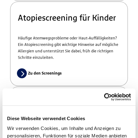
Atopiescreening für Kinder
Häufige Atemwegsprobleme oder Haut-Auffälligkeiten?
Ein Atopiescreening gibt wichtige Hinweise auf mögliche
Allergien und unterstützt Sie dabei, früh die richtigen
Schritte einzuleiten.
Zu den Screenings
Sprachtests bei U7 und U7a
Diese Webseite verwendet Cookies
Jedes sechste Kleinkind zeigt eine deutlich verzögerte
Wir verwenden Cookies, um Inhalte und Anzeigen zu
sprachliche Entwicklung. Deshalb ermöglichen wir Ihnen
personalisieren, Funktionen für soziale Medien anbieten
zusätzliche Vorsorge, um etwaige Auffälligkeiten