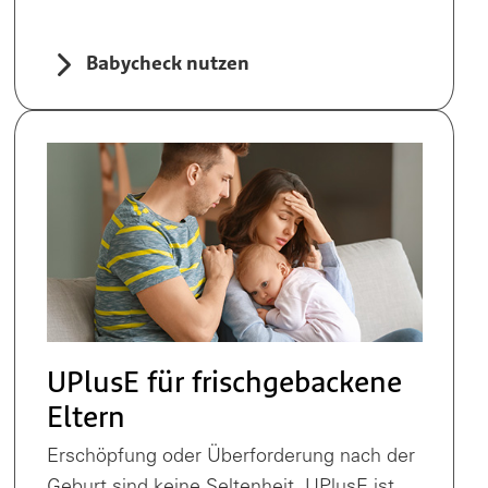
Babycheck nutzen
UPlusE für frischgebackene
Eltern
Erschöpfung oder Überforderung nach der
Geburt sind keine Seltenheit. UPlusE ist