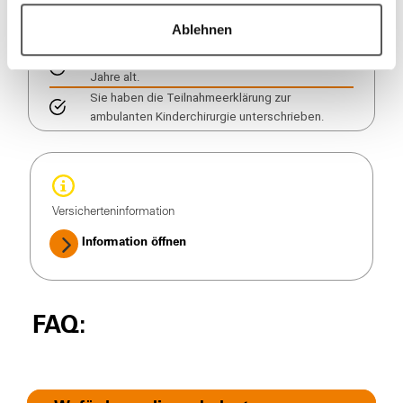
Teilnahmevoraussetzungen:
Ablehnen
Ihr Kind ist bei uns versichert und maximal 17
Jahre alt.
Sie haben die Teilnahmeerklärung zur
ambulanten Kinderchirurgie unterschrieben.
Versicherteninformation
Information öffnen
FAQ: