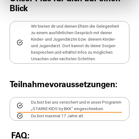
Blick
Wir bieten dir und deinen Eltern die Gelegenheit
zu einem ausführlichen Gespräch mit deiner
Kinder- und Jugendärztin bzw. deinem Kinder-
und Jugendarzt. Dort kannst du deine Sorgen
besprechen und erhältst Infos zu möglichen
Ursachen oder nächsten Schritten.
Teilnahmevoraussetzungen:
Du bist bei uns versichert und in unser Programm
„STARKE KIDS by BKK“ eingeschrieben.
Du bist maximal 17 Jahre alt.
FAQ: