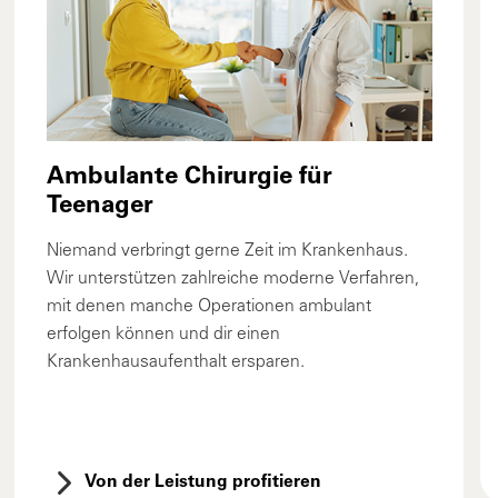
Ambulante Chirurgie für
Teenager
Niemand verbringt gerne Zeit im Krankenhaus.
Wir unterstützen zahlreiche moderne Verfahren,
mit denen manche Operationen ambulant
erfolgen können und dir einen
Krankenhausaufenthalt ersparen.
Von der Leistung profitieren